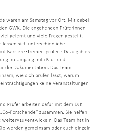
de waren am Samstag vor Ort. Mit dabei:
 den GWK. Die angehenden Prüferinnen
viel gelernt und viele Fragen gestellt.
 lassen sich unterschiedliche
uf Barriere•freiheit prüfen? Dazu gab es
rung im Umgang mit iPads und
für die Dokumentation. Das Team
insam, wie sich prüfen lässt, warum
inträchtigungen keine Veranstaltungen
und Prüfer arbeiten dafür mit dem DJK
 „Co-Forschende“ zusammen. Sie helfen
kt weiter•zu•entwickeln. Das Team hat in
: Sie werden gemeinsam oder auch einzeln