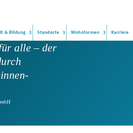
it & Bildung
Standorte
Wohnformen
Karriere
ür alle – der
durch
*innen-
GmbH