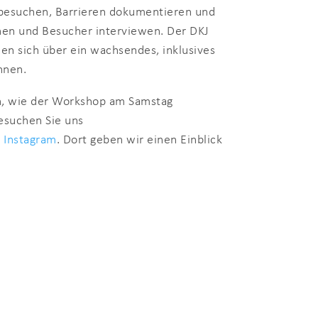
besuchen, Barrieren dokumentieren und
en und Besucher interviewen. Der DKJ
en sich über ein wachsendes, inklusives
nnen.
n, wie der Workshop am Samstag
Besuchen Sie uns
d
Instagram
. Dort geben wir einen Einblick