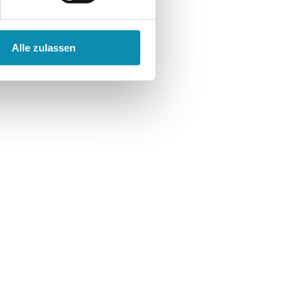
Alle zulassen
H haben einen neuen gemeinsamen Namen: START.PUNKT.