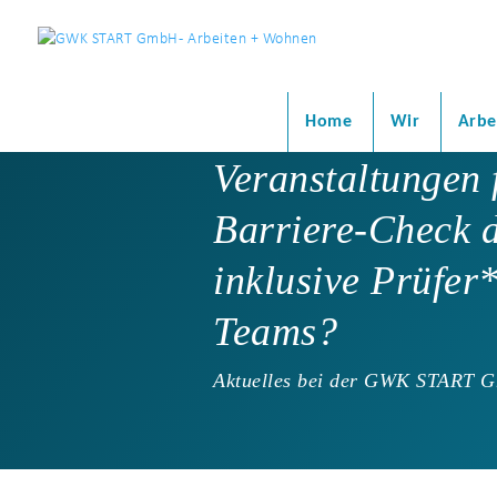
Home
Wir
Arbe
Veranstaltungen f
Barriere-Check 
inklusive Prüfer
Teams?
Aktuelles bei der GWK START 