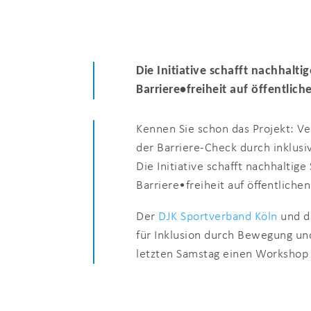
Die Initiative schafft nachhalti
Barriere•freiheit auf öffentlic
Kennen Sie schon das Projekt: Ve
der Barriere-Check durch inklus
Die Initiative schafft nachhaltige
Barriere•freiheit auf öffentliche
Der
DJK Sportverband Köln
und d
für Inklusion durch Bewegung und
letzten Samstag einen Workshop 