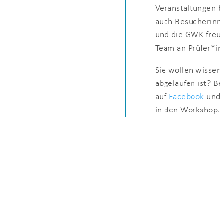
Veranstaltungen 
auch Besucherinn
und die GWK freu
Team an Prüfer*i
Sie wollen wisse
abgelaufen ist? 
auf
Facebook
un
in den Workshop.