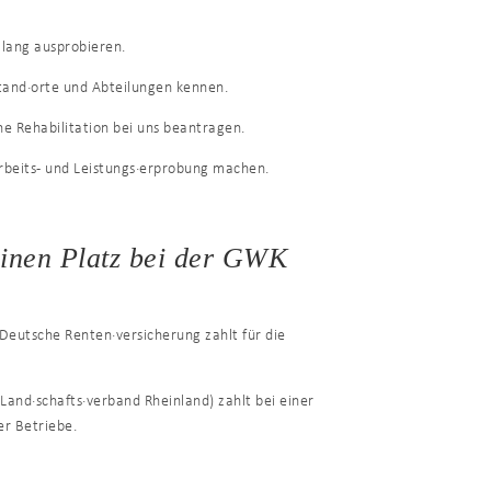
 lang ausprobieren.
Stand·orte und Abteilungen kennen.
he Rehabilitation bei uns beantragen.
Arbeits- und Leistungs·erprobung machen.
einen Platz bei der GWK
 Deutsche Renten·versicherung zahlt für die
r Land·schafts·verband Rheinland) zahlt bei einer
er Betriebe.