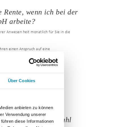
 Rente, wenn ich bei der
 arbeite?
rer Anwesen·heit monatlich für Sie in die
ahren einen Anspruch auf eine
 dem gesetzlichen Renten·alter.
Über Cookies
 Medien anbieten zu können
hrer Verwendung unserer
m Standort meiner Wahl
 führen diese Informationen