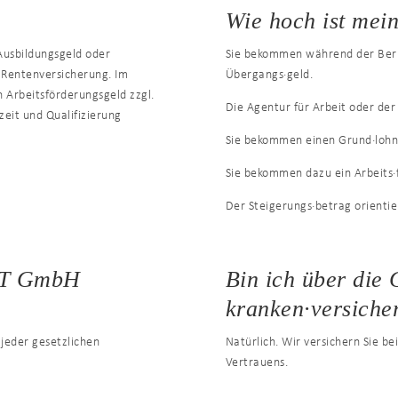
Wie hoch ist mei
Ausbildungsgeld oder
Sie bekommen während der Beruf
 Rentenversicherung. Im
Übergangs·geld.
n Arbeitsförderungsgeld zzgl.
Die Agentur für Arbeit oder der
zeit und Qualifizierung
Sie bekommen einen Grund·lohn 
Sie bekommen dazu ein Arbeits·
Der Steigerungs·betrag orientier
RT GmbH
Bin ich über d
kranken·versiche
 jeder gesetzlichen
Natürlich. Wir versichern Sie be
Vertrauens.