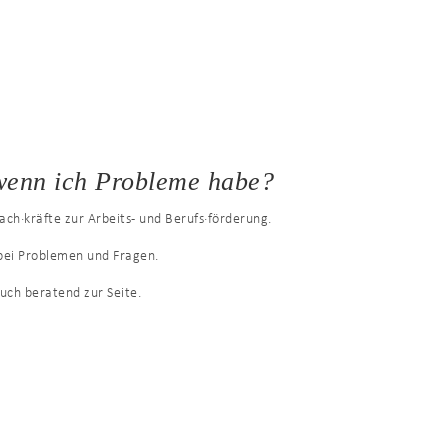
wenn ich Probleme habe?
Fach·kräfte zur Arbeits- und Berufs·förderung.
 bei Problemen und Fragen.
auch beratend zur Seite.