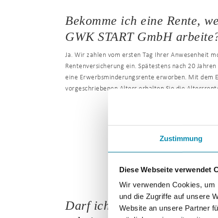
Bekomme ich eine Rente, we
GWK START GmbH arbeite
Ja. Wir zahlen vom ersten Tag Ihrer Anwesenheit mon
Rentenversicherung ein. Spätestens nach 20 Jahren
eine Erwerbsminderungsrente erworben. Mit dem Er
vorgeschriebenen Alters erhalten Sie die Altersrent
Zustimmung
Diese Webseite verwendet 
Wir verwenden Cookies, um I
und die Zugriffe auf unsere 
Darf ich an einem Standort
Website an unsere Partner fü