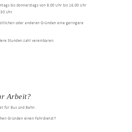
tags bis donnerstags von 8.00 Uhr bis 16.00 Uhr
.30 Uhr.
eitlichen oder anderen Gründen eine geringere
ere Stunden·zahl vereinbaren.
r Arbeit?
ket für Bus und Bahn.
ichen Gründen einen Fahrdienst?