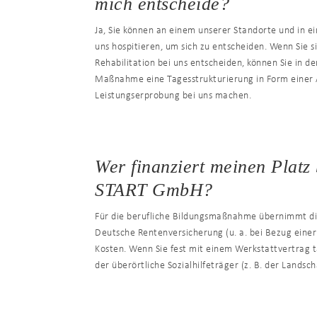
mich entscheide?
Ja, Sie können an einem unserer Standorte und in e
uns hospitieren, um sich zu entscheiden. Wenn Sie s
Rehabilitation bei uns entscheiden, können Sie in d
Maßnahme eine Tagesstrukturierung in Form einer 
Leistungserprobung bei uns machen.
Wer finanziert meinen Plat
START GmbH?
Für die berufliche Bildungsmaßnahme übernimmt die
Deutsche Rentenversicherung (u. a. bei Bezug eine
Kosten. Wenn Sie fest mit einem Werkstattvertrag t
der überörtliche Sozialhilfeträger (z. B. der Landsc