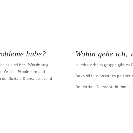
robleme habe?
Wohin gehe ich, 
Arbeits- und Berufsförderung
In jeder Arbeits·gruppe gibt es 
vor Ort bei Problemen und
Das sind Ihre Ansprech·partner
 der Soziale Dienst beratend
Der Soziale Dienst steht Ihnen 