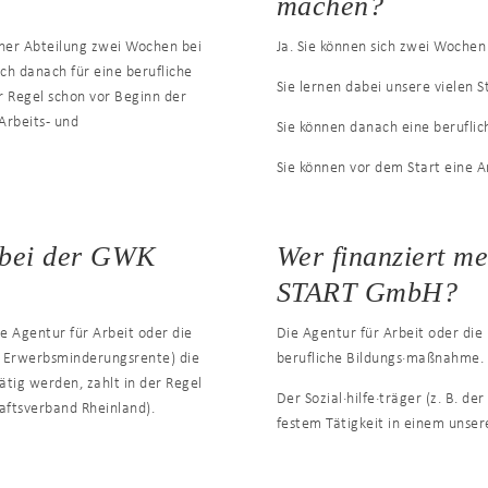
machen?
iner Abteilung zwei Wochen bei
Ja. Sie können sich zwei Wochen
ich danach für eine berufliche
Sie lernen dabei unsere vielen 
er Regel schon vor Beginn der
Arbeits- und
Sie können danach eine beruflic
Sie können vor dem Start eine 
z bei der GWK
Wer finanziert m
START GmbH?
 Agentur für Arbeit oder die
Die Agentur für Arbeit oder die
r Erwerbsminderungsrente) die
berufliche Bildungs·maßnahme.
ätig werden, zahlt in der Regel
Der Sozial·hilfe·träger (z. B. de
haftsverband Rheinland).
festem Tätigkeit in einem unser