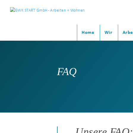
Home
Wir
Arbe
FAQ
Unsere FAQ