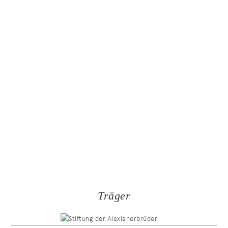
spannende Entwicklungen und Projekte aus der GWK
START.
Träger