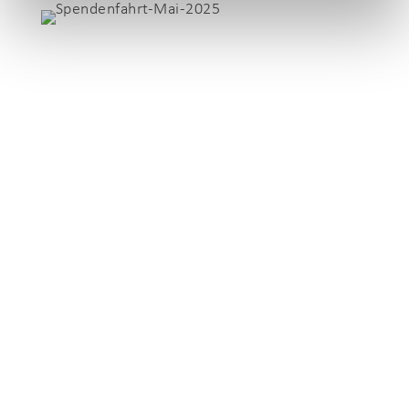
Am 27. und 28. Januar finden in Berlin wichtige
Gedenkveranstaltungen statt. Wir erinnern an die
Opfer der „Euthanasie“-Morde und der